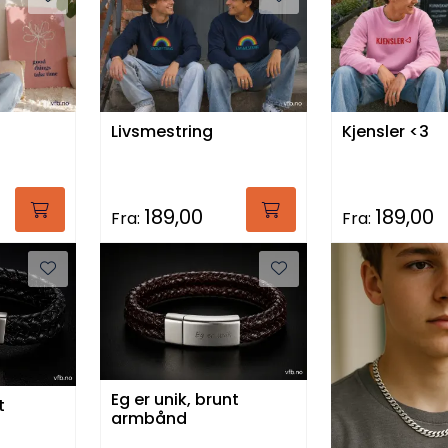
Livsmestring
Kjensler <3
189,00
189,00
Fra:
Fra:
Eg er unik, brunt
t
armbånd