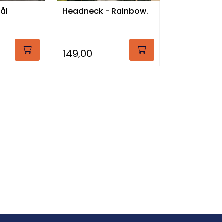
tål
Headneck - Rainbow.
149,00