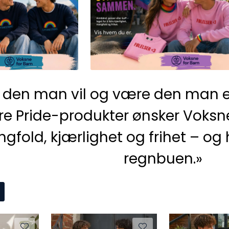
e den man vil og være den man e
e Pride-produkter ønsker Voksne 
gfold, kjærlighet og frihet – og 
regnbuen.»