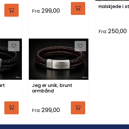
Halskjede i s
299,00
Fra:
250,00
Fra:
art
Jeg er unik, brunt
armbånd
299,00
Fra: