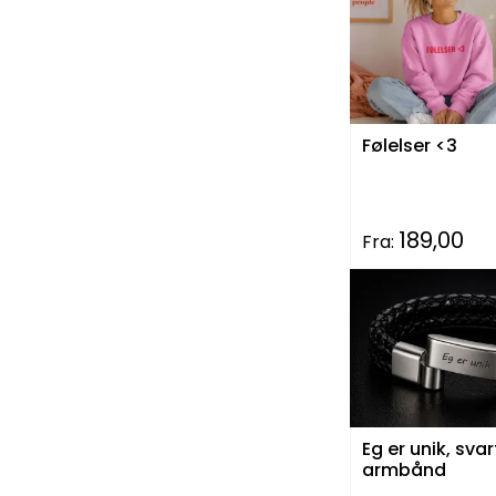
Følelser <3
189,00
Fra:
Eg er unik, svar
armbånd