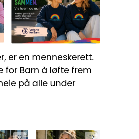
r, er en menneskerett.
for Barn å løfte frem
heie på alle under