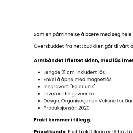
Som en påminnelse å bære med seg hele tiden
Overskuddet fra nettbutikken går til vårt a
Armbåndet i flettet skinn, med lås i met
Lengde 21 cm. inkludert lås.
Enkel å åpne med magnetlås.
Inngravert: "Eg er unik"
Leveres i fin gaveeske
Design: Organisasjonen Voksne for Bar
Produksjonsår: 2020
Frakt kommer i tillegg.
Privatkunde:
Fast frakttillegg er 199 kr, fr