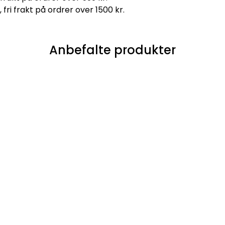
, fri frakt på ordrer over 1500 kr.
Anbefalte produkter