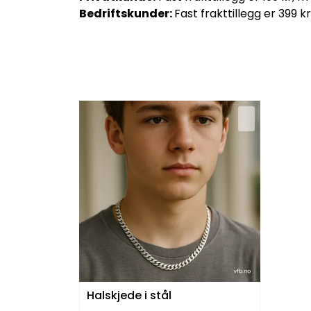
Bedriftskunder:
Fast frakttillegg er 399 kr
Halskjede i stål