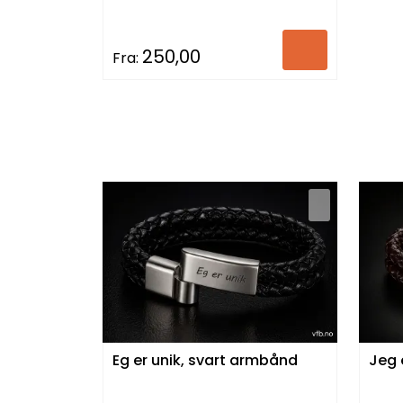
250,00
Fra:
Eg er unik, svart armbånd
Jeg 