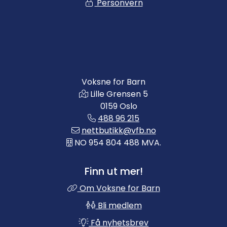
Personvern
Voksne for Barn
Lille Grensen 5
0159 Oslo
488 96 215
nettbutikk@vfb.no
NO 954 804 488 MVA.
Finn ut mer!
Om Voksne for Barn
Bli medlem
Få nyhetsbrev