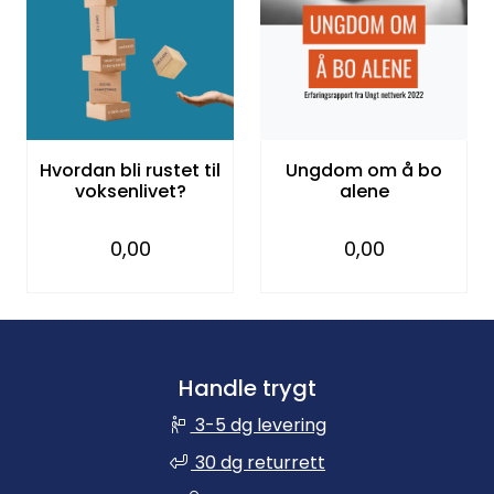
Kurs og arrangementer
Hvordan bli rustet til
Ungdom om å bo
voksenlivet?
alene
0,00
0,00
Handle trygt
3-5 dg levering
30 dg returrett