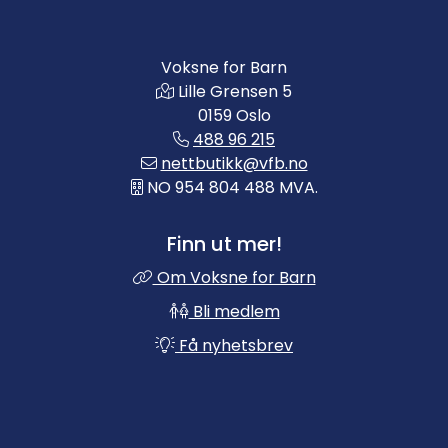
Voksne for Barn
Lille Grensen 5
0159 Oslo
488 96 215
nettbutikk@vfb.no
NO 954 804 488 MVA.
Finn ut mer!
Om Voksne for Barn
Bli medlem
Få nyhetsbrev