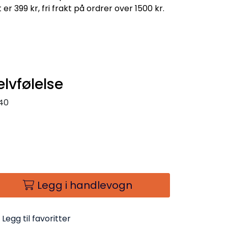
 er 399 kr, fri frakt på ordrer over 1500 kr.
elvfølelse
40
Legg i handlevogn
Legg til favoritter