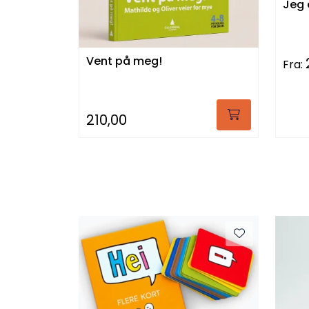
Jeg 
Vent på meg!
Fra:
210,00