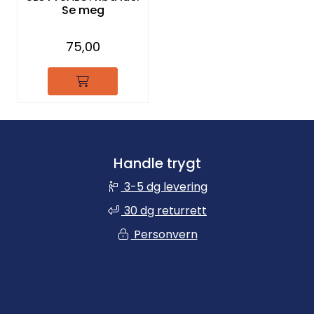
Se meg
75,00
Handle trygt
3-5 dg levering
30 dg returrett
Personvern