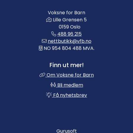
Voksne for Barn
Lille Grensen 5
0159 Oslo
488 96 215
nettbutikk@vfb.no
NO 954 804 488 MVA.
Finn ut mer!
Om Voksne for Barn
Bli medlem
Få nyhetsbrev
Gurusoft