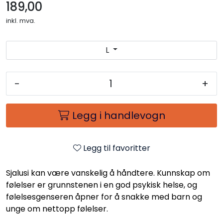
189,00
inkl. mva.
L
-
+
Legg i handlevogn
Legg til favoritter
Sjalusi kan være vanskelig å håndtere. Kunnskap om
følelser er grunnstenen i en god psykisk helse, og
følelsesgenseren åpner for å snakke med barn og
unge om nettopp følelser.