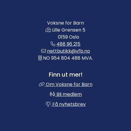
Voksne for Barn
Lille Grensen 5
0159 Oslo
488 96 215
nettbutikk@vfb.no
NO 954 804 488 MVA.
Finn ut mer!
Om Voksne for Barn
Bli medlem
Få nyhetsbrev