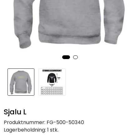
Kurs og arrangementer
Sjalu L
Produktnummer:
FG-500-50340
Lagerbeholdning:
1 stk.