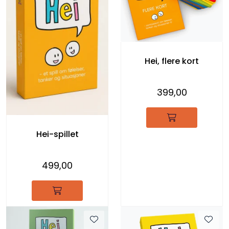
Hei, flere kort
399,00
Hei-spillet
499,00