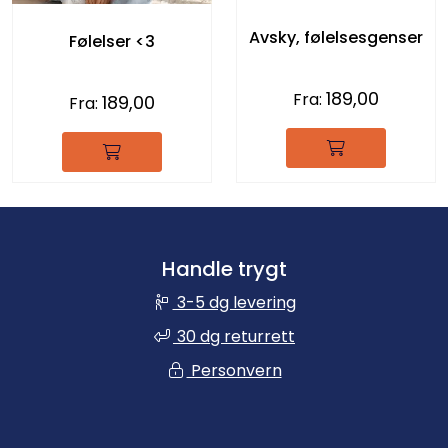
Avsky, følelsesgenser
Følelser <3
189,00
Fra:
189,00
Fra:
Handle trygt
3-5 dg levering
30 dg returrett
Personvern