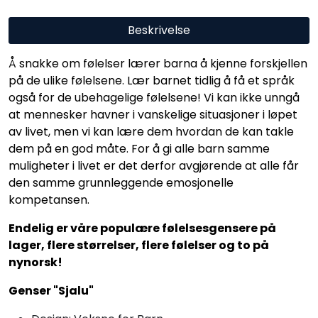
Beskrivelse
Å snakke om følelser lærer barna å kjenne forskjellen
på de ulike følelsene. Lær barnet tidlig å få et språk
også for de ubehagelige følelsene! Vi kan ikke unngå
at mennesker havner i vanskelige situasjoner i løpet
av livet, men vi kan lære dem hvordan de kan takle
dem på en god måte. For å gi alle barn samme
muligheter i livet er det derfor avgjørende at alle får
den samme grunnleggende emosjonelle
kompetansen.
Endelig er våre populære følelsesgensere på
lager, flere størrelser, flere følelser og to på
nynorsk!
Genser "Sjalu"