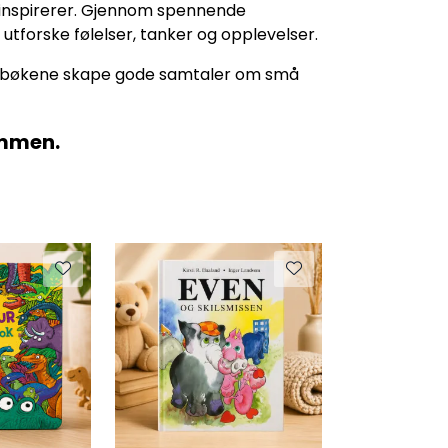
g inspirerer. Gjennom spennende
å utforske følelser, tanker og opplevelser.
an bøkene skape gode samtaler om små
ammen.