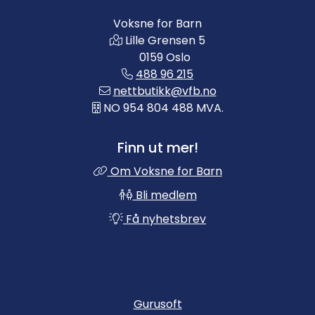
Voksne for Barn
Lille Grensen 5
0159 Oslo
488 96 215
nettbutikk@vfb.no
NO 954 804 488 MVA.
Finn ut mer!
Om Voksne for Barn
Bli medlem
Få nyhetsbrev
Gurusoft