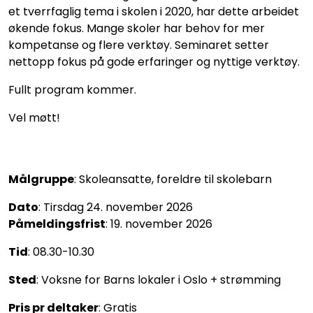
et tverrfaglig tema i skolen i 2020, har dette arbeidet
økende fokus. Mange skoler har behov for mer
kompetanse og flere verktøy. Seminaret setter
nettopp fokus på gode erfaringer og nyttige verktøy.
Fullt program kommer.
Vel møtt!
Målgruppe
: Skoleansatte, foreldre til skolebarn
Dato
: Tirsdag 24. november 2026
Påmeldingsfrist
: 19. november 2026
Tid
: 08.30-10.30
Sted
: Voksne for Barns lokaler i Oslo + strømming
Pris pr deltaker
: Gratis