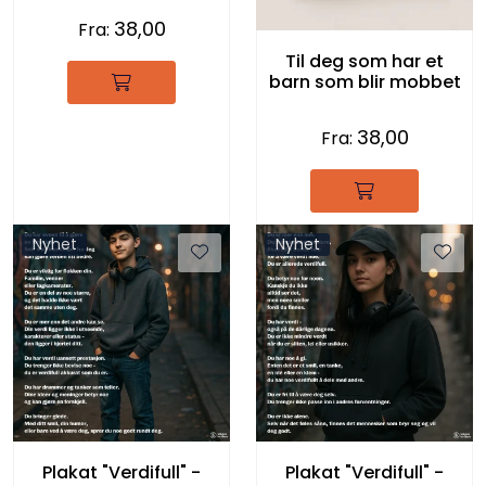
38,00
Fra:
Til deg som har et
barn som blir mobbet
38,00
Fra:
Nyhet
Nyhet
Plakat "Verdifull" -
Plakat "Verdifull" -