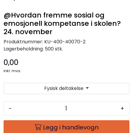
@Hvordan fremme sosial og
emosjonell kompetanse i skolen?
24. november
Produktnummer:
KU-400-40070-2
Lagerbeholdning:
500 stk.
0,00
inkl. mva.
Fysisk deltakelse
-
+
Legg i handlevogn