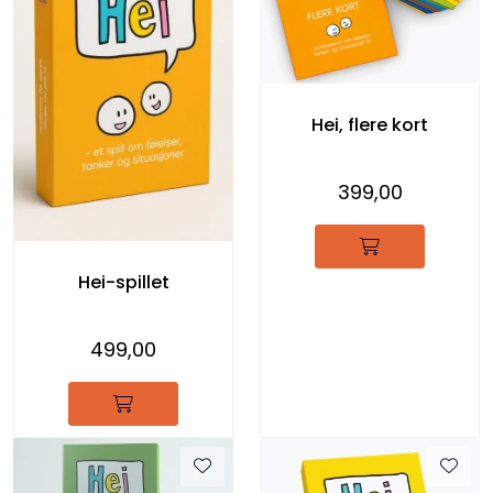
Hei, flere kort
399,00
Hei-spillet
499,00