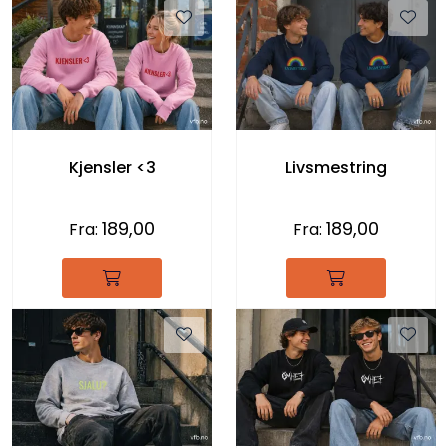
Kjensler <3
Livsmestring
189,00
189,00
Fra:
Fra: