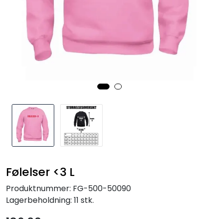
Kurs og arrangementer
Følelser <3 L
Produktnummer:
FG-500-50090
Lagerbeholdning:
11 stk.