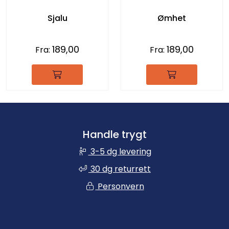
Sjalu
Ømhet
189,00
189,00
Fra:
Fra:
Handle trygt
3-5 dg levering
30 dg returrett
Personvern