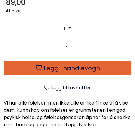
189,00
inkl. mva.
L
-
+
Legg i handlevogn
Legg til favoritter
Vi har alle følelser, men ikke alle er like flinke til å vise
dem. Kunnskap om følelser er grunnstenen i en god
psykisk helse, og følelsesgenseren åpner for å snakke
med barn og unge om nettopp følelser.