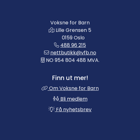
Voksne for Barn
Lille Grensen 5
0159 Oslo
488 96 215
nettbutikk@vfb.no
NO 954 804 488 MVA.
Finn ut mer!
Om Voksne for Barn
Bli medlem
Få nyhetsbrev