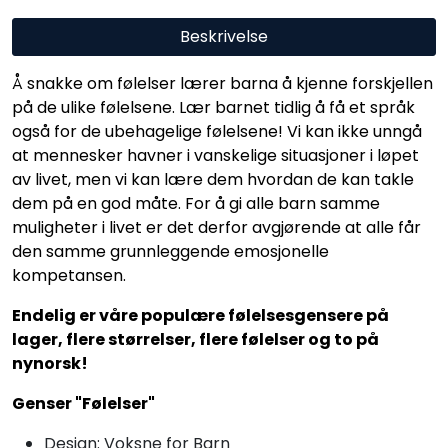
Beskrivelse
Å snakke om følelser lærer barna å kjenne forskjellen
på de ulike følelsene. Lær barnet tidlig å få et språk
også for de ubehagelige følelsene! Vi kan ikke unngå
at mennesker havner i vanskelige situasjoner i løpet
av livet, men vi kan lære dem hvordan de kan takle
dem på en god måte. For å gi alle barn samme
muligheter i livet er det derfor avgjørende at alle får
den samme grunnleggende emosjonelle
kompetansen.
Endelig er våre populære følelsesgensere på
lager, flere størrelser, flere følelser og to på
nynorsk!
Genser "Følelser"
Design: Voksne for Barn