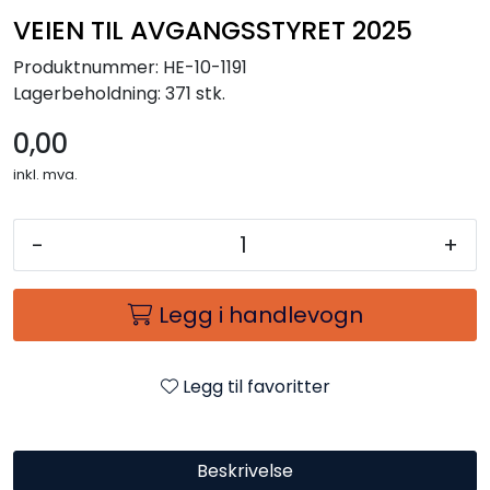
VEIEN TIL AVGANGSSTYRET 2025
Produktnummer:
HE-10-1191
Lagerbeholdning:
371 stk.
0,00
inkl. mva.
-
+
Legg i handlevogn
Legg til favoritter
Beskrivelse