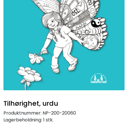
Kurs og arrangementer
Tilhørighet, urdu
Produktnummer:
NP-200-20060
Lagerbeholdning:
1 stk.