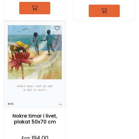
Nokre timar i livet,
plakat 50x70 cm
194,00
Fra: