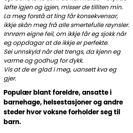
løfte igjen og igjen, misser de tilliten min.
La meg forstå at ting får konsekvensar,
ikkje skån meg frå alle smertefulle røynsler.
Innrøm eigne feil, om ikkje får eg sjokk når
eg oppdagar at de ikkje er perfekte.
Sei unnskyld når det trengs, da kjenn eg
varme og godhug for dykk.
Vis at de er glad i meg, uansett kva eg
gjer.
Populær blant foreldre, ansatte i
barnehage, helsestasjoner og andre
steder hvor voksne forholder seg til
barn.