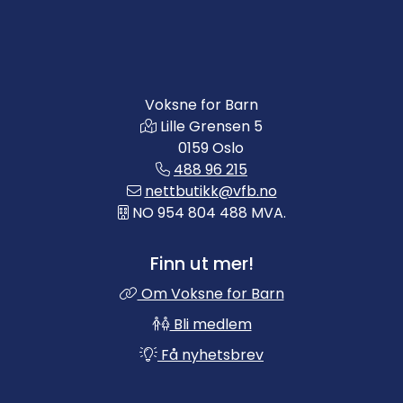
Voksne for Barn
Lille Grensen 5
0159 Oslo
488 96 215
nettbutikk@vfb.no
NO 954 804 488 MVA.
Finn ut mer!
Om Voksne for Barn
Bli medlem
Få nyhetsbrev