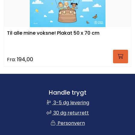
Til alle mine voksne! Plakat 50 x 70 cm
194,00
Fra:
Handle trygt
3-5 dg levering
30 dg returrett
Personvern