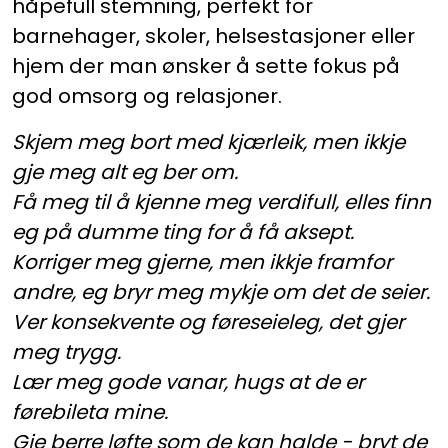
håpefull stemning, perfekt for
barnehager, skoler, helsestasjoner eller
hjem der man ønsker å sette fokus på
god omsorg og relasjoner.
Skjem meg bort med kjærleik, men ikkje
gje meg alt eg ber om.
Få meg til å kjenne meg verdifull, elles finn
eg på dumme ting for å få aksept.
Korriger meg gjerne, men ikkje framfor
andre, eg bryr meg mykje om det de seier.
Ver konsekvente og føreseieleg, det gjer
meg trygg.
Lær meg gode vanar, hugs at de er
førebileta mine.
Gje berre løfte som de kan halde - bryt de