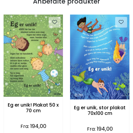
Anbefalte produkter
Eg er unik! Plakat 50 x
Eg er unik, stor plakat
70 cm
70x100 cm
194,00
Fra:
194,00
Fra: