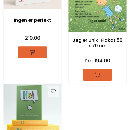
Ingen er perfekt
210,00
Jeg er unik! Plakat 50
x 70 cm
194,00
Fra: