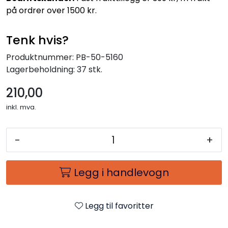
på ordrer over 1500 kr.
Tenk hvis?
Produktnummer:
PB-50-5160
Lagerbeholdning:
37 stk.
210,00
inkl. mva.
-
+
Legg i handlevogn
Legg til favoritter