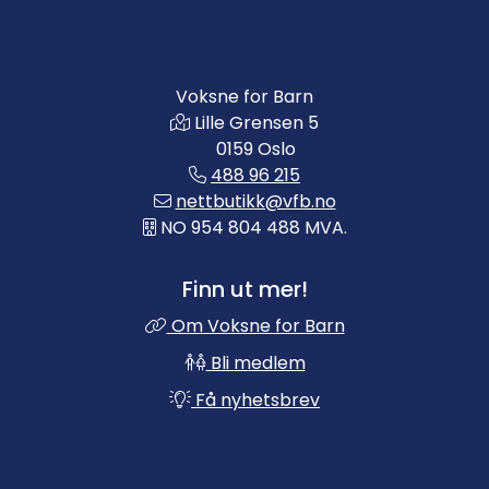
Voksne for Barn
Lille Grensen 5
0159 Oslo
488 96 215
nettbutikk@vfb.no
NO 954 804 488 MVA.
Finn ut mer!
Om Voksne for Barn
Bli medlem
Få nyhetsbrev