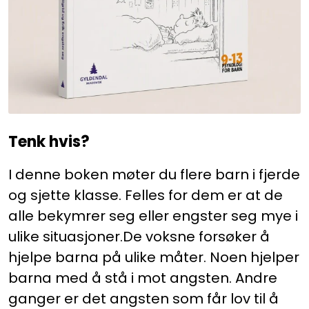
Kurs og arrangementer
Tenk hvis?
I denne boken møter du flere barn i fjerde
og sjette klasse. Felles for dem er at de
alle bekymrer seg eller engster seg mye i
ulike situasjoner.De voksne forsøker å
hjelpe barna på ulike måter. Noen hjelper
barna med å stå i mot angsten. Andre
ganger er det angsten som får lov til å