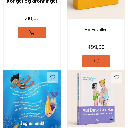
Konger og dronninger
210,00
Hei-spillet
499,00