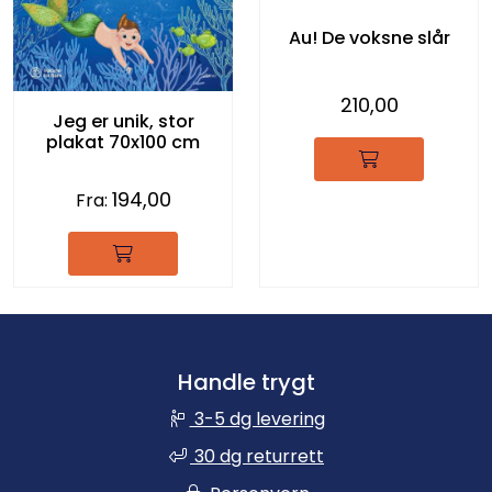
Au! De voksne slår
210,00
Jeg er unik, stor
plakat 70x100 cm
194,00
Fra:
Handle trygt
3-5 dg levering
30 dg returrett