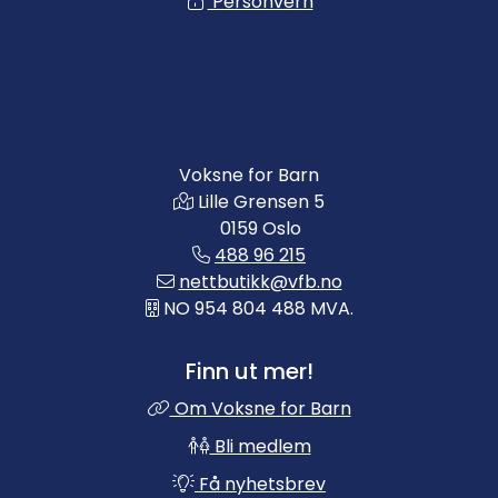
Personvern
Voksne for Barn
Lille Grensen 5
0159 Oslo
488 96 215
nettbutikk@vfb.no
NO 954 804 488 MVA.
Finn ut mer!
Om Voksne for Barn
Bli medlem
Få nyhetsbrev