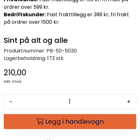
ordrer over 599 kr.
Bedriftskunder:
Fast frakttillegg er 399 kr, fri frakt
på ordrer over 1500 kr.
Sint på alt og alle
Produktnummer:
PB-50-5030
Lagerbeholdning:
173 stk.
210,00
inkl. mva.
-
+
Legg i handlevogn