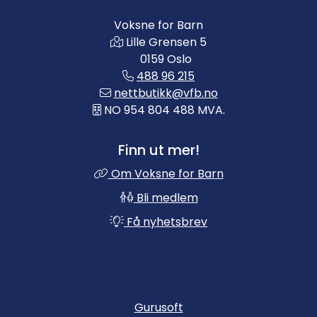
Voksne for Barn
Lille Grensen 5
0159 Oslo
488 96 215
nettbutikk@vfb.no
NO 954 804 488 MVA.
Finn ut mer!
Om Voksne for Barn
Bli medlem
Få nyhetsbrev
Gurusoft