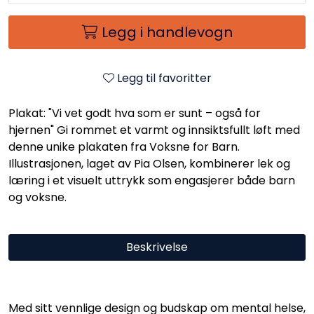
Legg i handlevogn
Legg til favoritter
Plakat: "Vi vet godt hva som er sunt – også for
hjernen" Gi rommet et varmt og innsiktsfullt løft med
denne unike plakaten fra Voksne for Barn.
Illustrasjonen, laget av Pia Olsen, kombinerer lek og
læring i et visuelt uttrykk som engasjerer både barn
og voksne.
Beskrivelse
Med sitt vennlige design og budskap om mental helse,