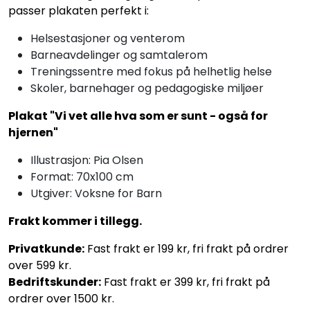
passer plakaten perfekt i:
Helsestasjoner og venterom
Barneavdelinger og samtalerom
Treningssentre med fokus på helhetlig helse
Skoler, barnehager og pedagogiske miljøer
Plakat "Vi vet alle hva som er sunt - også for
hjernen"
Illustrasjon: Pia Olsen
Format: 70x100 cm
Utgiver: Voksne for Barn
Frakt kommer i tillegg.
Privatkunde:
Fast frakt er 199 kr, fri frakt på ordrer
over 599 kr.
Bedriftskunder:
Fast frakt er 399 kr, fri frakt på
ordrer over 1500 kr.