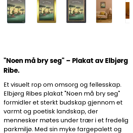
"Noen må bry seg" – Plakat av Elbjørg
Ribe.
Et visuelt rop om omsorg og fellesskap.
Elbjørg Ribes plakat "Noen må bry seg"
formidler et sterkt budskap gjennom et
varmt og poetisk landskap, der
mennesker møtes under trær i et fredelig
parkmiljø. Med sin myke fargepalett og