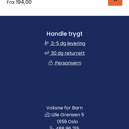
194,00
Fra:
Handle trygt
3-5 dg levering
30 dg returrett
Personvern
Voksne for Barn
Lille Grensen 5
0159 Oslo
488 96 215