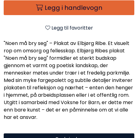
Legg i handlevogn
Legg til favoritter
"Noen må bry seg" – Plakat av Elbjørg Ribe. Et visuelt
rop om omsorg og fellesskap. Elbjørg Ribes plakat
"Noen må bry seg" formidler et sterkt budskap
gjennom et varmt og poetisk landskap, der
mennesker møtes under trær i et fredelig parkmiljø.
Med sin myke fargepalett og subtile detaljer inviterer
plakaten til refleksjon og nærhet – enten den henger
i hjemmet, på arbeidsplassen eller i et offentlig rom.
Utgitt i samarbeid med Voksne for Barn, er dette mer
enn bare kunst – det er en påminnelse om at vi alle
har et ansvar.