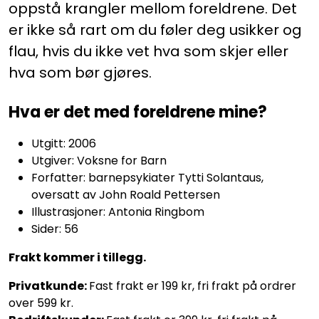
oppstå krangler mellom foreldrene. Det
er ikke så rart om du føler deg usikker og
flau, hvis du ikke vet hva som skjer eller
hva som bør gjøres.
Hva er det med foreldrene mine?
Utgitt: 2006
Utgiver: Voksne for Barn
Forfatter: barnepsykiater Tytti Solantaus,
oversatt av John Roald Pettersen
Illustrasjoner: Antonia Ringbom
Sider: 56
Frakt kommer i tillegg.
Privatkunde:
Fast frakt er 199 kr, fri frakt på ordrer
over 599 kr.