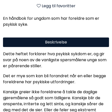
Legg til favoritter
En håndbok for ungdom som har foreldre som er
psykisk syke.
Beskrivelse
Dette heftet forklarer hva psykisk sykdom er, og gir
svar på noen av de vanligste spørsmålene unge som
er pårørende stiller.
Det er mye som kan bli forandret når en eller begge
foreldrene har psykiske utfordringer.
Kanskje greier ikke foreldrene å takle de daglige
gjøremålene så godt som tidligere. Kanskje blir de
anspente, irriterte og lett sinte, og kanskje sårer de
deg med det de sier. Eller de føler seg ekstremt