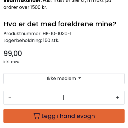
Bedriftskunder:
Fast frakt er 399 kr, fri frakt på
ordrer over 1500 kr.
Hva er det med foreldrene mine?
Produktnummer:
HE-10-1030-1
Lagerbeholdning:
150 stk.
99,00
inkl. mva.
Ikke medlem
-
+
Legg i handlevogn