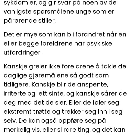
sykdom er, og gir svar på noen av de
vanligste spørsmålene unge som er
pårørende stiller.
Det er mye som kan bli forandret når en
eller begge foreldrene har psykiske
utfordringer.
Kanskje greier ikke foreldrene å takle de
daglige gjøremålene så godt som
tidligere. Kanskje blir de anspente,
irriterte og lett sinte, og kanskje sårer de
deg med det de sier. Eller de føler seg
ekstremt trøtte og trekker seg inn i seg
selv. De kan også oppføre seg på
merkelig vis, eller si rare ting. og det kan