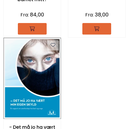
84,00
38,00
Fra:
Fra:
- Det må jo ha vært