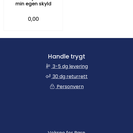
min egen skyld
0,00
Handle trygt
3-5 dg levering
30 dg returrett
Personvern
Voksne for Barn