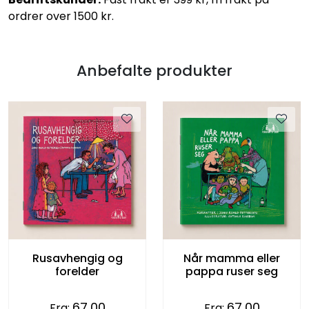
ordrer over 1500 kr.
Anbefalte produkter
Rusavhengig og
Når mamma eller
forelder
pappa ruser seg
67,00
67,00
Fra:
Fra: