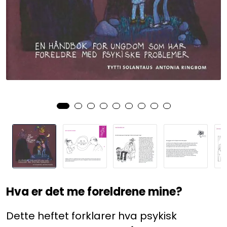
Kurs og arrangementer
Hva er det me foreldrene mine?
Dette heftet forklarer hva psykisk