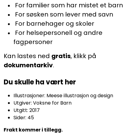
For familier som har mistet et barn
For søsken som lever med savn
For barnehager og skoler
For helsepersonell og andre
fagpersoner
Kan lastes ned
gratis
, klikk på
dokumentarkiv
.
Du skulle ha vært her
Illustrasjoner: Meese illustrasjon og design
Utgiver: Voksne for Barn
Utgitt: 2017
Sider: 45
Frakt kommer i tillegg.