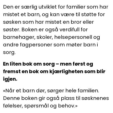
Den er særlig utviklet for familier som har
mistet et barn, og kan være til støtte for
søsken som har mistet en bror eller
søster. Boken er også verdifull for
barnehager, skoler, helsepersonell og
andre fagpersoner som møter barn i
sorg.
En liten bok om sorg – men først og
fremst en bok om kjærligheten som blir
igjen.
«Når et barn dør, sørger hele familien.
Denne boken gir også plass til søsknenes
følelser, spørsmål og behov.»