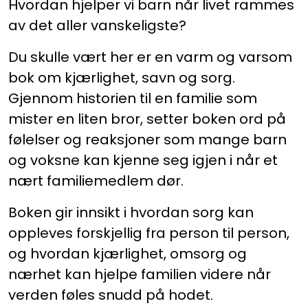
Hvordan hjelper vi barn når livet rammes
av det aller vanskeligste?
Du skulle vært her er en varm og varsom
bok om kjærlighet, savn og sorg.
Gjennom historien til en familie som
mister en liten bror, setter boken ord på
følelser og reaksjoner som mange barn
og voksne kan kjenne seg igjen i når et
nært familiemedlem dør.
Boken gir innsikt i hvordan sorg kan
oppleves forskjellig fra person til person,
og hvordan kjærlighet, omsorg og
nærhet kan hjelpe familien videre når
verden føles snudd på hodet.