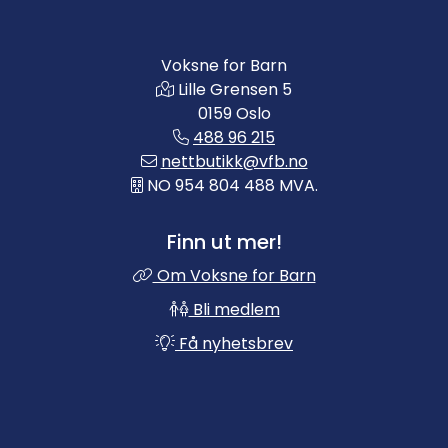
Voksne for Barn
Lille Grensen 5
0159 Oslo
488 96 215
nettbutikk@vfb.no
NO 954 804 488 MVA.
Finn ut mer!
Om Voksne for Barn
Bli medlem
Få nyhetsbrev