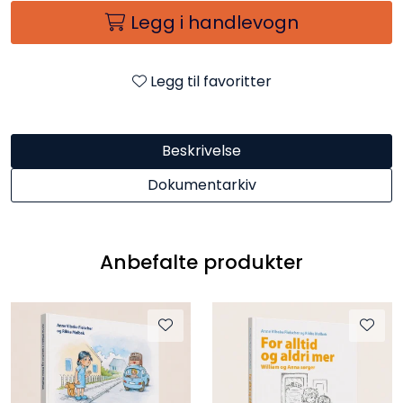
Legg i handlevogn
Legg til favoritter
Beskrivelse
Dokumentarkiv
Anbefalte produkter