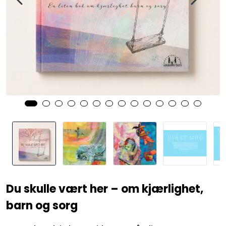
Kurs og arrangementer
Du skulle vært her – om kjærlighet,
barn og sorg