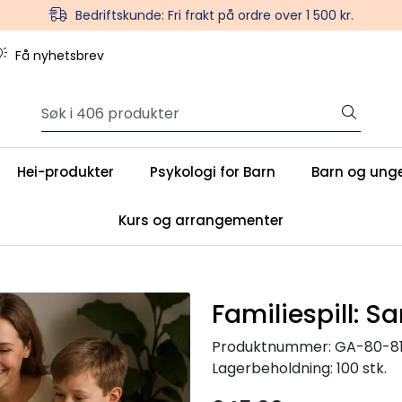
Bedriftskunde: Fri frakt på ordre over 1 500 kr.
Få nyhetsbrev
Hei-produkter
Psykologi for Barn
Barn og ung
Kurs og arrangementer
Familiespill: Sa
Produktnummer:
GA-80-81
Lagerbeholdning:
100 stk.