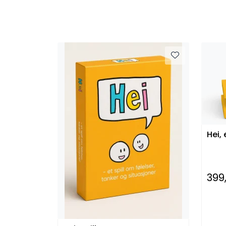
Hei,
399