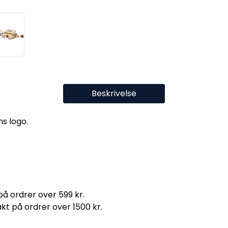
Beskrivelse
ns logo.
 på ordrer over 599 kr.
rakt på ordrer over 1500 kr.