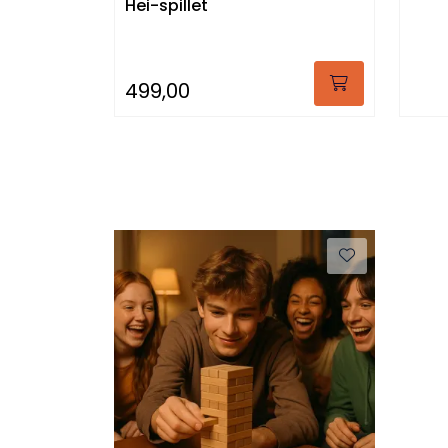
Hei-spillet
499,00