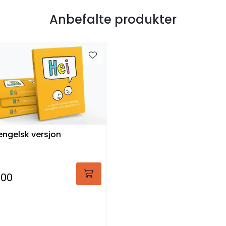
Anbefalte produkter
 engelsk versjon
,00