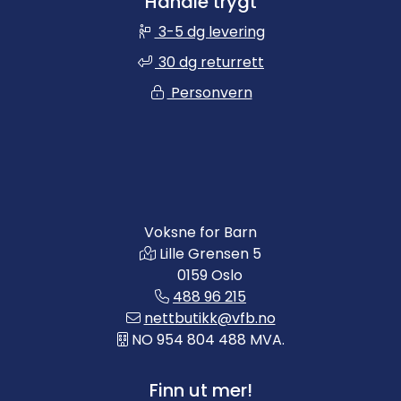
Handle trygt
3-5 dg levering
30 dg returrett
Personvern
Voksne for Barn
Lille Grensen 5
0159 Oslo
488 96 215
nettbutikk@vfb.no
NO 954 804 488 MVA.
Finn ut mer!