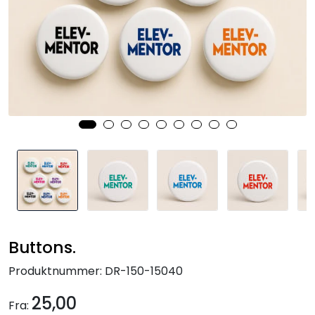
Kurs og arrangementer
Buttons.
Produktnummer:
DR-150-15040
25,00
Fra: