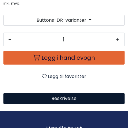
inkl. mva.
Buttons-DR-varianter
-
+
Legg i handlevogn
Legg til favoritter
Beskrivelse